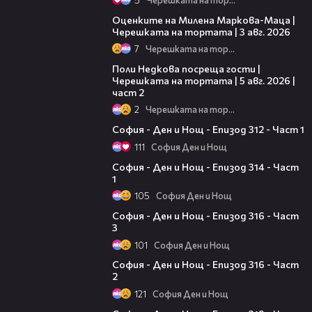
14:06
Оценките на Милена Маркова-Маца |
Черешката на тортата | 3 авг. 2026
7
Черешката на тортата
13:03
Поли Недкова посреща гости |
Черешката на тортата | 5 авг. 2026 |
част 2
2
Черешката на тортата
11:38
София - Ден и Нощ - Епизод 312 - Част 1
111
София Ден и Нощ
10:59
София - Ден и Нощ - Епизод 314 - Част
1
105
София Ден и Нощ
10:41
София - Ден и Нощ - Епизод 316 - Част
3
101
София Ден и Нощ
24:26
София - Ден и Нощ - Епизод 316 - Част
2
121
София Ден и Нощ
23:07