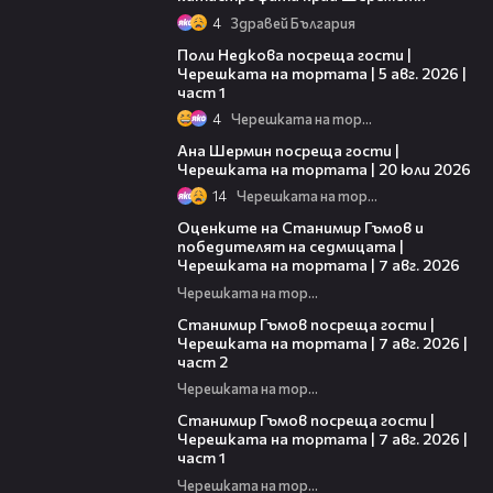
4
Здравей България
19:25
Поли Недкова посреща гости |
Черешката на тортата | 5 авг. 2026 |
част 1
4
Черешката на тортата
19:47
Ана Шермин посреща гости |
Черешката на тортата | 20 юли 2026
14
Черешката на тортата
02:15
Оценките на Станимир Гъмов и
победителят на седмицата |
Черешката на тортата | 7 авг. 2026
Черешката на тортата
12:30
Станимир Гъмов посреща гости |
Черешката на тортата | 7 авг. 2026 |
част 2
Черешката на тортата
16:22
Станимир Гъмов посреща гости |
Черешката на тортата | 7 авг. 2026 |
част 1
Черешката на тортата