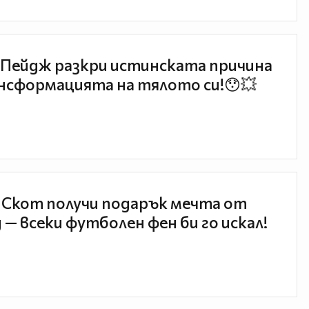
Пейдж разкри истинската причина
нсформацията на тялото си!😯💥
 Скот получи подарък мечта от
 — всеки футболен фен би го искал!