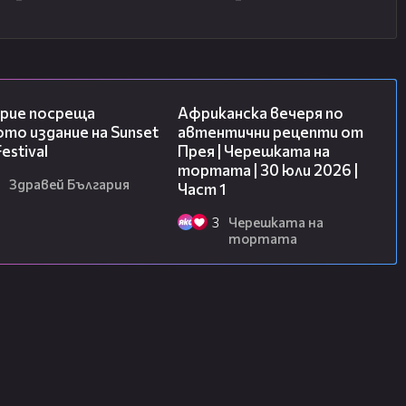
05:54
17:16
рие посреща
Африканска вечеря по
то издание на Sunset
автентични рецепти от
estival
Прея | Черешката на
тортата | 30 юли 2026 |
Здравей България
Част 1
3
Черешката на
тортата