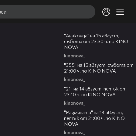
00:30
"Анаконда" на 15 август,
събота от 23:30 ч. по KINO
NOVA
kinonova_
00:31
"355" на 15 август, събота от
21:00 ч. по KINO NOVA
kinonova_
00:29
"21" на 14 август, петък от
23:10 ч. по KINO NOVA
kinonova_
00:29
"Размянaта" на 14 август,
петък от 21:00 ч. по KINO
NOVA
kinonova_
00:23