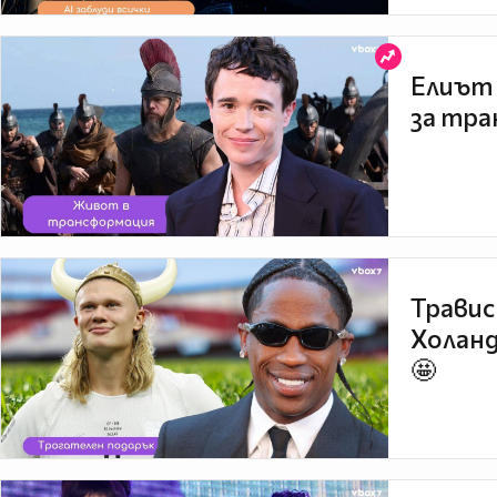
Елиът 
за тра
Травис
Холанд
🤩