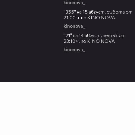
kinonova_
00:31
"355" на 15 август, събота от
21:00 ч. по KINO NOVA
kinonova_
00:29
"21" на 14 август, петък от
23:10 ч. по KINO NOVA
kinonova_