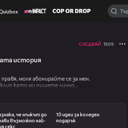
Quizbox
СЛЕДВАЙ
1509
ката история
правя, моля абонирайте се за мен.
 клип като ми пишете лично
02:46
05:09
изнака, че мъжът до
10 идеи за коледен
рави възможно най-
подарък
я секс