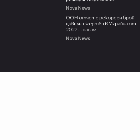
Nova News
00:44
ООН отчете рекорден брой
цивилни жертви в Украйна от
2022 г. насам
Nova News