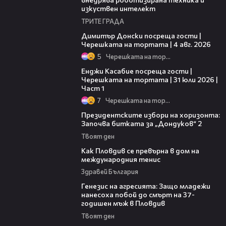
изкуствен интелект
ТРИТЕ ГРАДА
17:43
Димитър Донски посреща гости |
Черешката на тортата | 4 авг. 2026
5
Черешката на тортата
10:44
Енджи Касабие посреща гости |
Черешката на тортата | 31 юли 2026 |
Част 1
7
Черешката на тортата
15:44
Президентските избори на хоризонта:
Започва битката за „Дондуков“ 2
Твоят ден
03:09
Как Пловдив се превърна в дом на
международния тенис
Здравей България
13:28
Генезис на агресията: Защо младежи
нанесоха побой до смърт на 37-
годишен мъж в Пловдив
Твоят ден
04:11