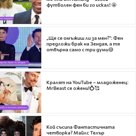
футболен фен би го искал! 🤩
„Ще се омъжиш ли за мен?“: Фен
предложи брак на Зендая, а тя
отвърна само с три думи😅
Кралят на YouTube – младоженец:
MrBeast се ожени!💍🥰
Кой съсипа Фантастичната
четворка? Майлс Телър