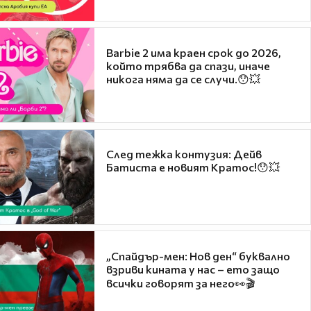
Barbie 2 има краен срок до 2026,
който трябва да спази, иначе
никога няма да се случи.😯💥
След тежка контузия: Дейв
Батиста е новият Кратос!😯💥
„Спайдър-мен: Нов ден“ буквално
взриви кината у нас – ето защо
всички говорят за него👀🎬