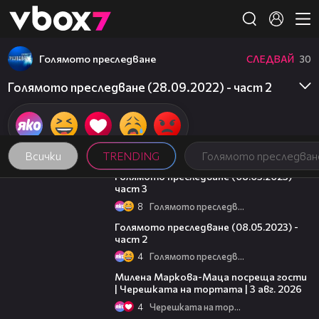
Member of
👾
Голямото преследване
СЛЕДВАЙ
30
Голямото преследване (28.09.2022) - част 2
Всички
TRENDING
Голямото преследван
09:13
Голямото преследване (08.05.2023) -
част 3
8
Голямото преследване
26:42
Голямото преследване (08.05.2023) -
част 2
4
Голямото преследване
20:17
Милена Маркова-Маца посреща гости
| Черешката на тортата | 3 авг. 2026
4
Черешката на тортата
16:02