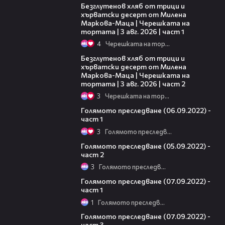
Безглутенов хляб от трици и
хърватски десерт от Милена
Маркова-Маца | Черешката на
тортата | 3 авг. 2026 | част 1
4
Черешката на тортата
15:35
Безглутенов хляб от трици и
хърватски десерт от Милена
Маркова-Маца | Черешката на
тортата | 3 авг. 2026 | част 2
3
Черешката на тортата
11:18
Голямото преследване (06.09.2022) -
част 1
3
Голямото преследване
24:34
Голямото преследване (05.09.2022) -
част 2
3
Голямото преследване
12:07
Голямото преследване (07.09.2022) -
част 1
1
Голямото преследване
07:09
Голямото преследване (07.09.2022) -
част 3