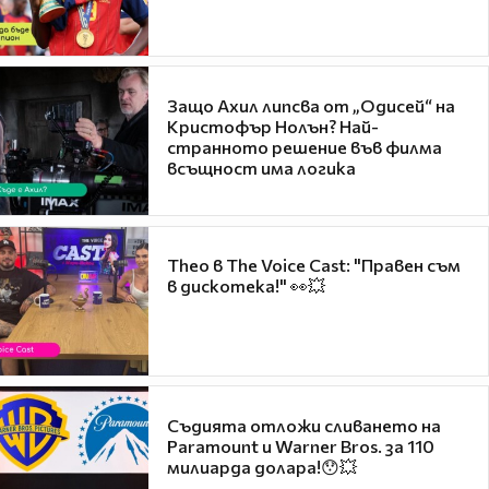
Защо Ахил липсва от „Одисей“ на
Кристофър Нолън? Най-
странното решение във филма
всъщност има логика
Theo в The Voice Cast: "Правен съм
в дискотека!" 👀💥
Съдията отложи сливането на
Paramount и Warner Bros. за 110
милиарда долара!😯💥