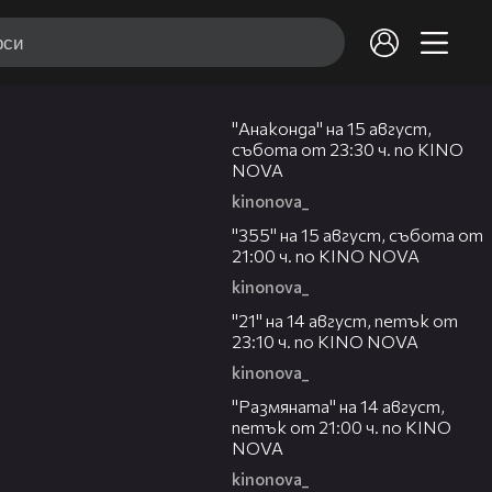
00:30
"Анаконда" на 15 август,
събота от 23:30 ч. по KINO
NOVA
kinonova_
00:31
"355" на 15 август, събота от
21:00 ч. по KINO NOVA
kinonova_
00:29
"21" на 14 август, петък от
23:10 ч. по KINO NOVA
kinonova_
00:29
"Размянaта" на 14 август,
петък от 21:00 ч. по KINO
NOVA
kinonova_
00:23