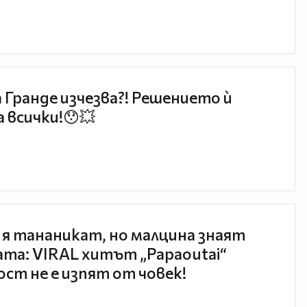
 Гранде изчезва?! Решението ѝ
 всички!😯💥
 я тананикат, но малцина знаят
та: VIRAL хитът „Papaoutai“
ст не е изпят от човек!