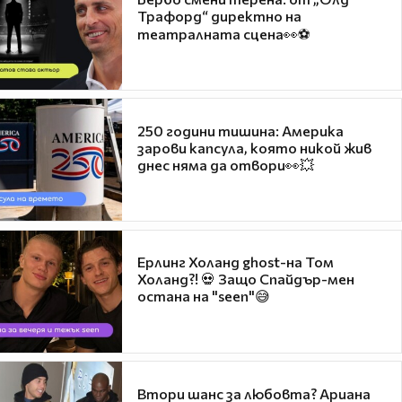
Трафорд“ директно на
театралната сцена👀⚽
250 години тишина: Америка
зарови капсула, която никой жив
днес няма да отвори👀💥
Ерлинг Холанд ghost-на Том
Холанд?! 💀 Защо Спайдър-мен
остана на "seen"😅
Втори шанс за любовта? Ариана