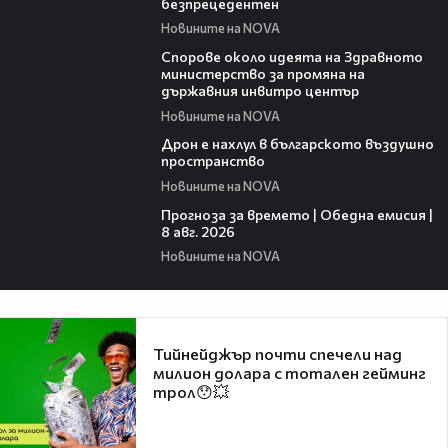
безпрецедентен
Новините на NOVA
00:50
Спорове около идеята на Здравното
министерство за промяна на
държавния инвитро център
Новините на NOVA
07:30
Дрон е нахлул в българското въздушно
пространство
Новините на NOVA
02:03
Прогноза за времето | Обедна емисия |
8 авг. 2026
Новините на NOVA
Тийнейджър почти спечели над
милион долара с тотален гейминг
трол😯💥