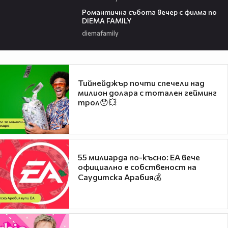
00:20
Романтичнa събота вечер с филма по
DIEMA FAMILY
diemafamily
Тийнейджър почти спечели над
милион долара с тотален гейминг
трол😯💥
55 милиарда по-късно: EA вече
официално е собственост на
Саудитска Арабия💰