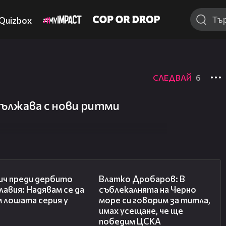
Quizbox
СЛЕДВАЙ
6
ължава с нови ритми
20:02
17:35
ич преди дербито
Влатко Дробаров: В
лавия: Надявам се да
съблекалнята на Черно
 лошата серия у
море си говорим за титла,
имах усещане, че ще
победим ЦСКА