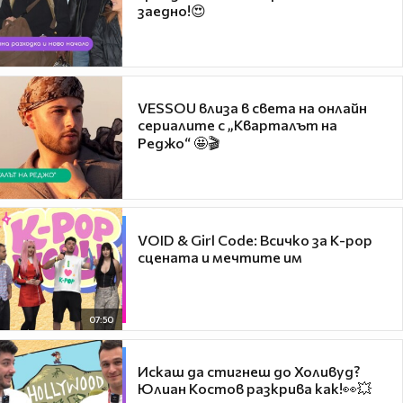
заедно!😍
VESSOU влиза в света на онлайн
сериалите с „Кварталът на
Реджо“ 🤩🎬
VOID & Girl Code: Всичко за K-pop
сцената и мечтите им
07:50
Искаш да стигнеш до Холивуд?
Юлиан Костов разкрива как!👀💥