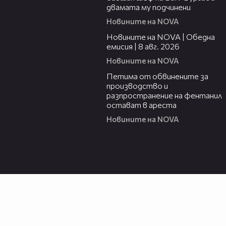
двамата му подчинени
Новините на NOVA
19:28
Новините на NOVA | Обедна
емисия | 8 авг. 2026
Новините на NOVA
00:43
Петима от обвинените за
производство и
разпространение на фентанил
остават в ареста
Новините на NOVA