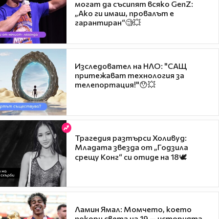
могат да съсипят всяко GenZ:
„Ако ги имаш, провалът е
гарантиран“🧐💥
Изследовател на НЛО: "САЩ
притежават технология за
телепортация!"😯💥
Трагедия разтърси Холивуд:
Младата звезда от „Годзила
срещу Конг“ си отиде на 18🕊️
Ламин Ямал: Момчето, което
покори света на 19 — историята