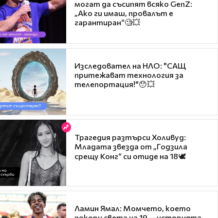
могат да съсипят всяко GenZ:
„Ако ги имаш, провалът е
гарантиран“🧐💥
Изследовател на НЛО: "САЩ
притежават технология за
телепортация!"😯💥
Трагедия разтърси Холивуд:
Младата звезда от „Годзила
срещу Конг“ си отиде на 18🕊️
Ламин Ямал: Момчето, което
покори света на 19 — историята