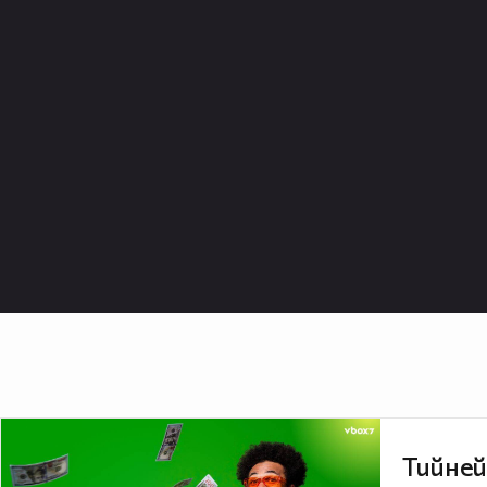
Тийней