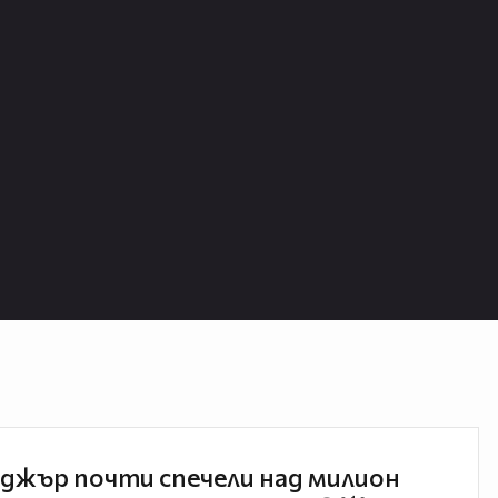
джър почти спечели над милион