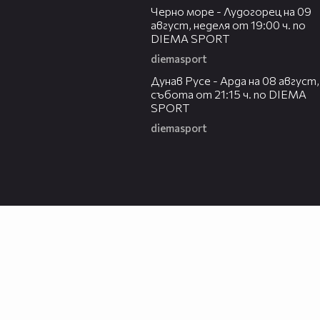
Черно море - Лудогорец на 09
август, неделя от 19:00 ч. по
DIEMA SPORT
diemasport
00:31
Дунав Русе - Арда на 08 август,
събота от 21:15 ч. по DIEMA
SPORT
diemasport