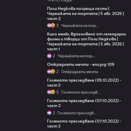
13:03
Поли Недкова посреща гости |
Черешката на тортата | 5 авг. 2026 |
част 2
3
Черешката на тортата
15:39
Кино меню, вдъхновено от легендарни
филми и творци от Поли Недкова |
Черешката на тортата | 5 авг. 2026 |
част 1
2
Черешката на тортата
42:40
Откраднати мечти - епизод 109
2
Откраднати мечти
10:05
Голямото преследване (05.10.2022) -
част 3
5
Голямото преследване
22:32
Голямото преследване (07.10.2022) -
част 2
2
Голямото преследване
12:02
Голямото преследване (07.10.2022) -
част 3