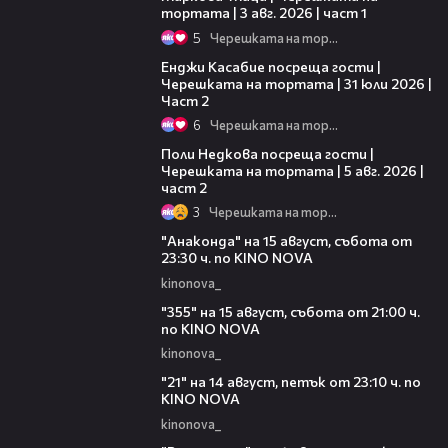
тортата | 3 авг. 2026 | част 1
5
Черешката на тортата
16:45
Енджи Касабие посреща гости |
Черешката на тортата | 31 юли 2026 |
Част 2
6
Черешката на тортата
13:03
Поли Недкова посреща гости |
Черешката на тортата | 5 авг. 2026 |
част 2
3
Черешката на тортата
00:30
"Анаконда" на 15 август, събота от
23:30 ч. по KINO NOVA
kinonova_
00:31
"355" на 15 август, събота от 21:00 ч.
по KINO NOVA
kinonova_
00:29
"21" на 14 август, петък от 23:10 ч. по
KINO NOVA
kinonova_
00:29