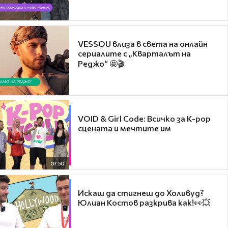
VESSOU влиза в света на онлайн
сериалите с „Кварталът на
Реджо“ 🤩🎬
VOID & Girl Code: Всичко за K-pop
сцената и мечтите им
07:50
Искаш да стигнеш до Холивуд?
Юлиан Костов разкрива как!👀💥