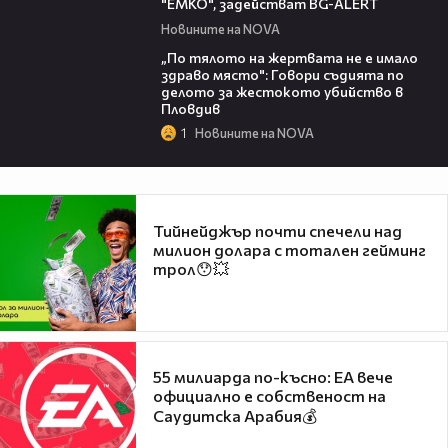
"ЕМКО", задействат BG-ALERT
Новините на NOVA
04:59
„По тялото на жертвата не е имало
здраво място": Говори съдията по
делото за жестокото убийство в
Пловдив
1
Новините на NOVA
Тийнейджър почти спечели над
милион долара с тотален гейминг
трол😯💥
55 милиарда по-късно: EA вече
официално е собственост на
Саудитска Арабия💰