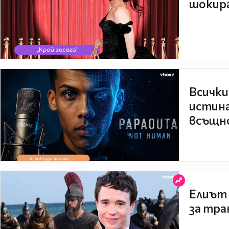
шокира
Всички
истина
всъщно
Елиът 
за тра