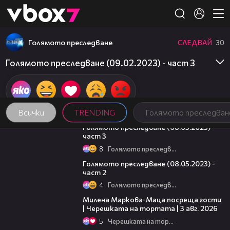
Member of
👾
Голямото преследване
СЛЕДВАЙ
30
Голямото преследване (09.02.2023) - част 3
Всички
TRENDING
Голямото преследван
09:13
Голямото преследване (08.05.2023) -
част 3
8
Голямото преследване
26:42
Голямото преследване (08.05.2023) -
част 2
4
Голямото преследване
20:17
Милена Маркова-Маца посреща гости
| Черешката на тортата | 3 авг. 2026
5
Черешката на тортата
15:35