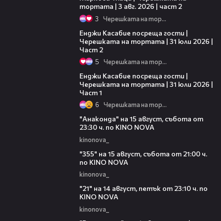
тортата | 3 авг. 2026 | част 2
3
Черешката на тортата
16:45
Енджи Касабие посреща гости |
Черешката на тортата | 31 юли 2026 |
Част 2
5
Черешката на тортата
10:44
Енджи Касабие посреща гости |
Черешката на тортата | 31 юли 2026 |
Част 1
6
Черешката на тортата
00:30
"Анаконда" на 15 август, събота от
23:30 ч. по KINO NOVA
kinonova_
00:31
"355" на 15 август, събота от 21:00 ч.
по KINO NOVA
kinonova_
00:29
"21" на 14 август, петък от 23:10 ч. по
KINO NOVA
kinonova_
00:29