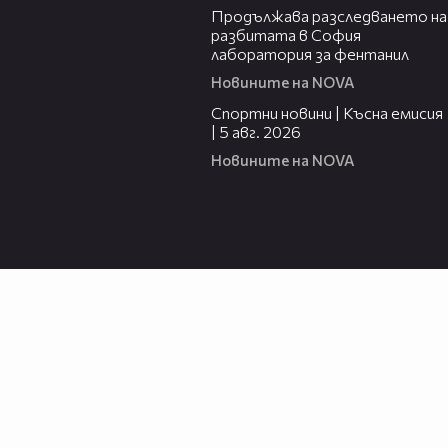
Продължава разследването на
разбитата в София
лаборатория за фентанил
Новините на NOVA
03:37
Спортни новини | Късна емисия
| 5 авг. 2026
Новините на NOVA