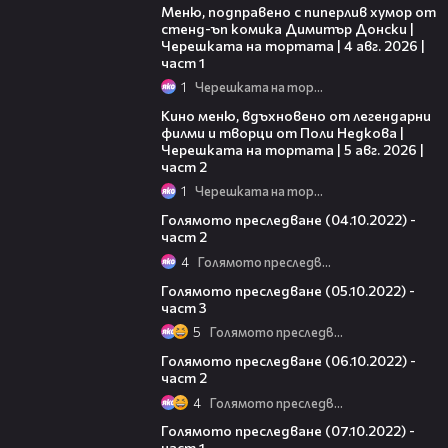
Меню, подправено с пиперлив хумор от
стенд-ъп комика Димитър Донски |
Черешката на тортата | 4 авг. 2026 |
част 1
1
Черешката на тортата
15:31
Кино меню, вдъхновено от легендарни
филми и творци от Поли Недкова |
Черешката на тортата | 5 авг. 2026 |
част 2
1
Черешката на тортата
25:37
Голямото преследване (04.10.2022) -
част 2
4
Голямото преследване
10:05
Голямото преследване (05.10.2022) -
част 3
5
Голямото преследване
24:01
Голямото преследване (06.10.2022) -
част 2
4
Голямото преследване
09:39
Голямото преследване (07.10.2022) -
част 1