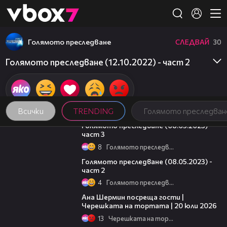
Member of
👾
Голямото преследване
СЛЕДВАЙ
30
Голямото преследване (12.10.2022) - част 2
Всички
TRENDING
Голямото преследван
09:13
Голямото преследване (08.05.2023) -
част 3
8
Голямото преследване
26:42
Голямото преследване (08.05.2023) -
част 2
4
Голямото преследване
19:47
Ана Шермин посреща гости |
Черешката на тортата | 20 юли 2026
13
Черешката на тортата
16:03