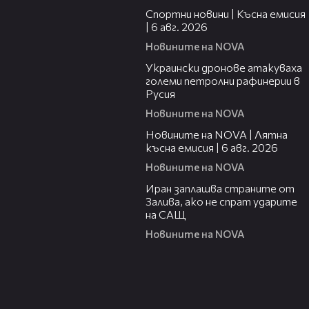
Спортни новини | Късна емисия
| 6 авг. 2026
Новините на NOVA
00:41
Украински дронове атакуваха
големи петролни рафинерии в
Русия
Новините на NOVA
20:26
Новините на NOVA | Лятна
късна емисия | 6 авг. 2026
Новините на NOVA
00:41
Иран заплашва страните от
Залива, ако не спрат ударите
на САЩ
Новините на NOVA