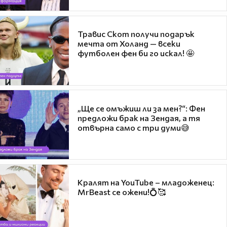
Травис Скот получи подарък
мечта от Холанд — всеки
футболен фен би го искал! 🤩
„Ще се омъжиш ли за мен?“: Фен
предложи брак на Зендая, а тя
отвърна само с три думи😅
Кралят на YouTube – младоженец:
MrBeast се ожени!💍🥰