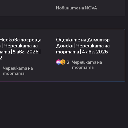
Новините на NOVA
13:03
16:45
 Недкова посреща
Оценките на Димитър
 | Черешката на
Донски | Черешката на
та | 5 авг. 2026 |
тортата | 4 авг. 2026
2
3
Черешката на
тортата
Черешката на
тортата