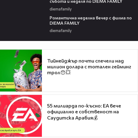
събота и неделя по DIEMA FAMILY
diemafamily
00:21
Романтичнa неделна вечер с филма по
DIEMA FAMILY
diemafamily
Тийнейджър почти спечели над
милион долара с тотален гейминг
трол😯💥
55 милиарда по-късно: EA вече
официално е собственост на
Саудитска Арабия💰