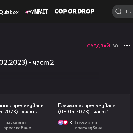
Quizbox
СЛЕДВАЙ
30
2.2023) - част 2
26:42
12:06
мото преследване
Голямото преследване
5.2023) - част 2
(08.05.2023) - част 1
4
Голямото
3
Голямото
преследване
преследване