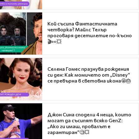
Кой съсипа Фантастичната
четворка? Майлс Телър
проговаря десетилетие по-късно
🎬👀💥
Селена Гомес празнува рождения
си ден: Как момичето от „Disney“
се превърна в световна икона🤩🎂
Джон Сина сподели 4 неща, които
могат да съсипят всяко GenZ:
„Ако ги имаш, провалът е
гарантиран“🧐💥