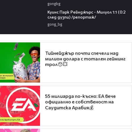
gongbg
08:50
Куинс Парк Рейнджърс - Милуол 1:1 (0:2
след дузпи) /репортаж/
gong_bg
Тийнейджър почти спечели над
милион долара с тотален гейминг
трол😯💥
55 милиарда по-късно: EA вече
официално е собственост на
Саудитска Арабия💰