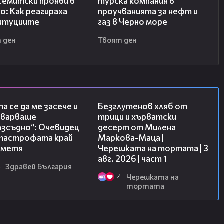
семитски прояви в
турска компания в
о: Как реагираха
проучванията за нефт и
итуциите
газ в Черно море
 ден
Твоят ден
06:38
16:02
а се да ме засече и
Безглутенов хляб от
еварваше
трици и хърватски
азсъдно“: Очевидец
десерт от Милена
атастрофата край
Маркова-Маца |
метя
Черешката на тортата | 3
авг. 2026 | част 1
4
Здравей България
4
Черешката на
тортата