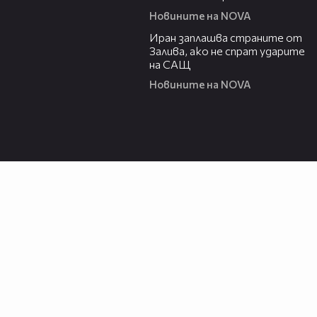
Новините на NOVA
00:41
Иран заплашва страните от
Залива, ако не спрат ударите
на САЩ
Новините на NOVA