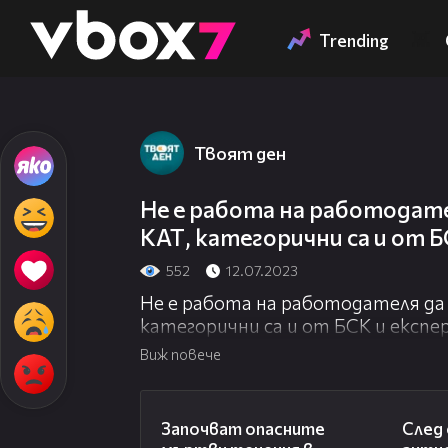
Member of
👾
Trending
Твоят ден
Не е работа на работодат
КАТ, категорични са и от Б
552
12.07.2023
Не е работа на работодателя да
категорични са и от БСК и експе
Виж повече
03:59
Започват опасните
След 