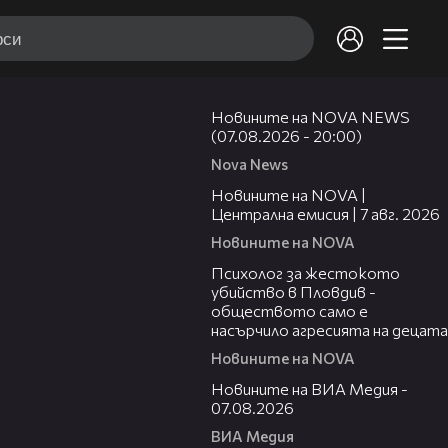
22:56
Новините на NOVA NEWS
(07.08.2026 - 20:00)
Nova News
45:26
Новините на NOVA |
Централна емисия | 7 авг. 2026
Новините на NOVA
07:08
Психолог за жестокото
убийство в Пловдив -
обществото само е
насърчило агресията на децата
Новините на NOVA
19:32
Новините на ВИА Медия -
07.08.2026
ВИА Медия
02:02