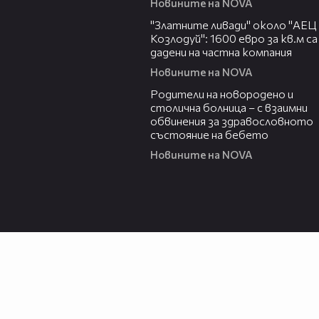
Новините на NOVA
04:15
"Златните ливади" около "АЕЦ
Козлодуй": 1600 евро за кв.м са
дадени на частна компания
Новините на NOVA
02:32
Родители на новородено и
столична болница – с взаимни
обвинения за здравословното
състояние на бебето
Новините на NOVA