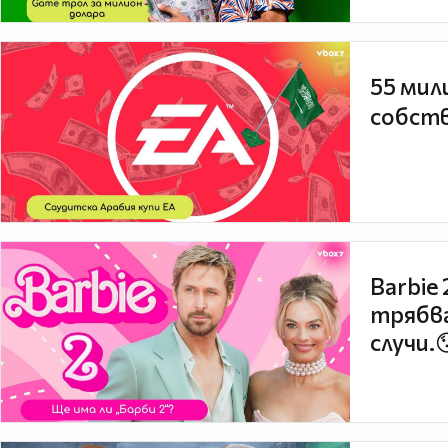
55 мил
собств
Barbie
трябва
случи.