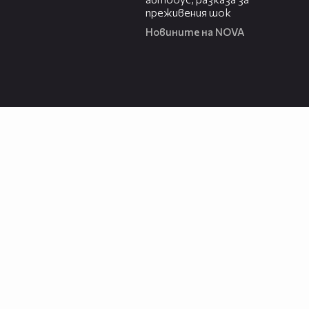
преживения шок
Новините на NOVA