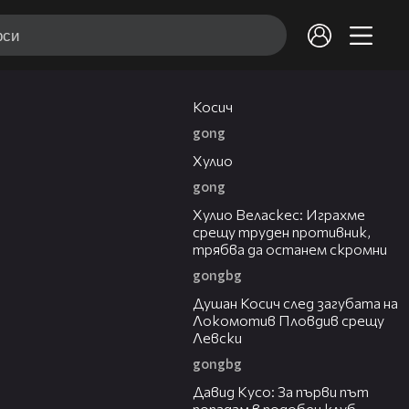
10:17
Косич
gong
09:40
Хулио
gong
07:38
Хулио Веласкес: Играхме
срещу труден противник,
трябва да останем скромни
gongbg
03:47
Душан Косич след загубата на
Локомотив Пловдив срещу
Левски
gongbg
02:30
Давид Кусо: За първи път
попадам в подобен клуб