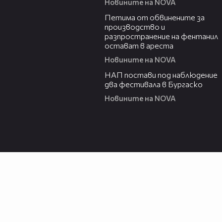
Новините на NOVA
00:43
Петима от обвинените за
производство и
разпространение на фентанил
остават в ареста
Новините на NOVA
02:02
НАП постави под наблюдение
два фестивала в Бургаско
Новините на NOVA