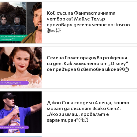
Кой съсипа Фантастичната
четворка? Майлс Телър
проговаря десетилетие по-късно
🎬👀💥
Селена Гомес празнува рождения
си ден: Как момичето от „Disney“
се превърна в световна икона🤩🎂
Джон Сина сподели 4 неща, които
могат да съсипят всяко GenZ:
„Ако ги имаш, провалът е
гарантиран“🧐💥