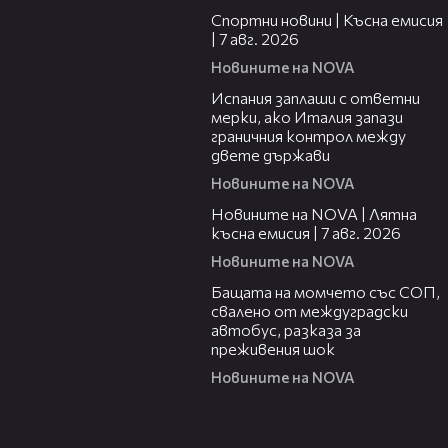
Спортни новини | Късна емисия
| 7 авг. 2026
Новините на NOVA
00:51
Испания заплаши с ответни
мерки, ако Италия запази
граничния контрол между
двете държави
Новините на NOVA
21:18
Новините на NOVA | Лятна
късна емисия | 7 авг. 2026
Новините на NOVA
00:30
Бащата на момчето със СОП,
свалено от междуградски
автобус, разказа за
преживения шок
Новините на NOVA