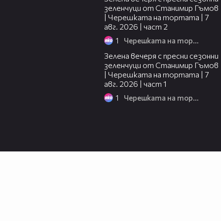
зеленчуци от Станимир Гъмов
| Черешката на тортата | 7
авг. 2026 | част 2
1
Черешката на тортата
16:06
Зелена вечеря с пресни сезонни
зеленчуци от Станимир Гъмов
| Черешката на тортата | 7
авг. 2026 | част 1
1
Черешката на тортата