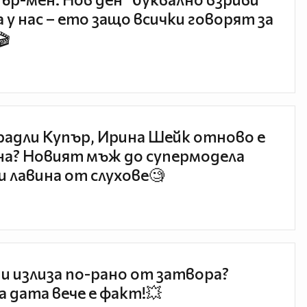
 у нас – ето защо всички говорят за
🎬
радли Купър, Ирина Шейк отново е
а? Новият мъж до супермодела
и лавина от слухове🧐
и излиза по-рано от затвора?
 дата вече е факт!💥