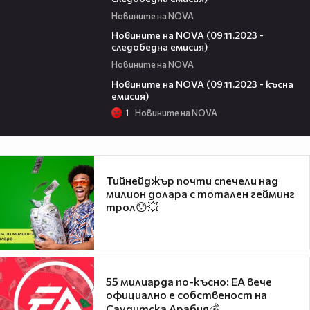
Новините на NOVA
10:38
Новините на NOVA (09.11.2023 -
следобедна емисия)
Новините на NOVA
21:31
Новините на NOVA (09.11.2023 - късна
емисия)
1
Новините на NOVA
Тийнейджър почти спечели над
милион долара с тотален гейминг
трол😯💥
55 милиарда по-късно: EA вече
официално е собственост на
Саудитска Арабия💰