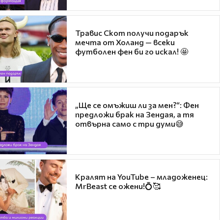
Травис Скот получи подарък
мечта от Холанд — всеки
футболен фен би го искал! 🤩
„Ще се омъжиш ли за мен?“: Фен
предложи брак на Зендая, а тя
отвърна само с три думи😅
Кралят на YouTube – младоженец:
MrBeast се ожени!💍🥰