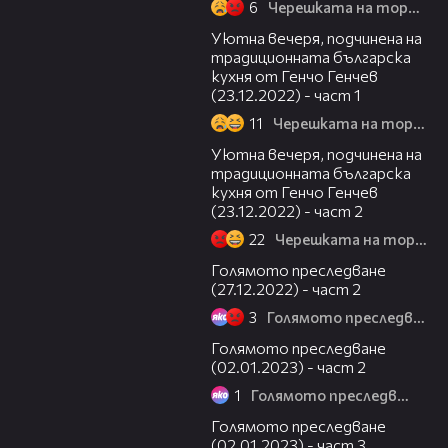
6
Черешката на тортата
14:51
Уютна вечеря, подчинена на
традиционната българска
кухня от Генчо Генчев
(23.12.2022) - част 1
11
Черешката на тортата
16:29
Уютна вечеря, подчинена на
традиционната българска
кухня от Генчо Генчев
(23.12.2022) - част 2
22
Черешката на тортата
24:55
Голямото преследване
(27.12.2022) - част 2
3
Голямото преследване
22:14
Голямото преследване
(02.01.2023) - част 2
1
Голямото преследване
13:09
Голямото преследване
(02.01.2023) - част 3