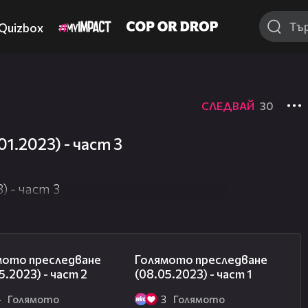
Quizbox
СЛЕДВАЙ
30
1.2023) - част 3
) - част 3
26:42
12:06
мото преследване
Голямото преследване
5.2023) - част 2
(08.05.2023) - част 1
4
Голямото
3
Голямото