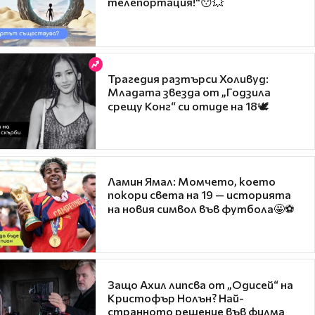
телепортация!"😯💥
Трагедия разтърси Холивуд:
Младата звезда от „Годзила
срещу Конг“ си отиде на 18🕊️
Ламин Ямал: Момчето, което
покори света на 19 — историята
на новия символ във футбола🤩⚽
Защо Ахил липсва от „Одисей“ на
Кристофър Нолън? Най-
странното решение във филма